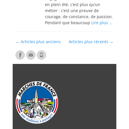
en plein été, c’est plus qu’un
métier : c’est une preuve de
courage, de constance, de passion.
Pendant que beaucoup
Lire plus …
←
Articles plus anciens
Articles plus récents
→