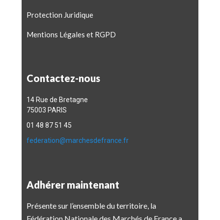
Protection Juridique
Mentions Légales et RGPD
Contactez-nous
14 Rue de Bretagne
75003 PARIS
01 48 87 51 45
federation@marchesdefrance.fr
Adhérer maintenant
Présente sur l’ensemble du territoire, la
Fédération Nationale des Marchés de France a