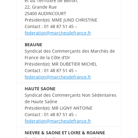
et du Territoire de Belfort
22, Grande Rue
25400 AUDINCOURT
Président(e): MME JUND CHRISTINE
Contact : 01 48 87 51 45 –
federation@marchesdefrance.fr
BEAUNE
Syndicat des Commerçants des Marchés de
France de la Côte d’Or
Président(e): MR DUBETIER MICHEL
Contact : 01 48 87 51 45 –
federation@marchesdefrance.fr
HAUTE SAONE
Syndicat des Commerçants Non Sédentaires
de Haute Saône
Président(e): MR LIGNY ANTOINE
Contact : 01 48 87 51 45 –
federation@marchesdefrance.fr
NIEVRE & SAONE ET LOIRE & ROANNE