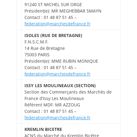
91240 ST MICHEL SUR ORGE
Président(e): MR MEGHEBBAR SMAYN
Contact : 01 48 87 51 45 –
federation@marchesdefrance.fr
ISOLES (RUE DE BRETAGNE)
F.N.S.C.M.F.
14 Rue de Bretagne
75003 PARIS
Président(e): MME RUBIN MONIQUE
Contact : 01 48 87 51 45 –
federation@marchesdefrance.fr
ISSY LES MOULINEAUX (SECTION)
Section des Commerçants des Marchés de
France d’Issy Les Moulineaux
Référent MDF: MR AZZOUG
Contact : 01 48 87 51 45 –
federation@marchesdefrance.fr
KREMLIN BICETRE
ACNS du Marché du Kremlin Bicêtre