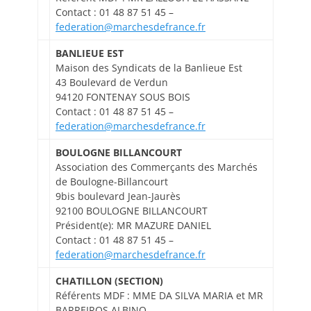
Contact : 01 48 87 51 45 –
federation@marchesdefrance.fr
BANLIEUE EST
Maison des Syndicats de la Banlieue Est
43 Boulevard de Verdun
94120 FONTENAY SOUS BOIS
Contact : 01 48 87 51 45 –
federation@marchesdefrance.fr
BOULOGNE BILLANCOURT
Association des Commerçants des Marchés
de Boulogne-Billancourt
9bis boulevard Jean-Jaurès
92100 BOULOGNE BILLANCOURT
Président(e): MR MAZURE DANIEL
Contact : 01 48 87 51 45 –
federation@marchesdefrance.fr
CHATILLON (SECTION)
Référents MDF : MME DA SILVA MARIA et MR
BARREIROS ALBINO