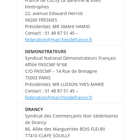
France de Clichy La Garenne & villes
limitrophes
22, avenue Edouard Herriot
94260 FRESNES
Président(e): MR SMAHI HAMID
Contact : 01 48 87 51 45 –
federation@marchesdefrance.fr
DEMONSTRATEURS
Syndicat National Démonstrateurs Français
Affilié FNSCMF N°68
C/O FNSCMF – 14 Rue de Bretagne
75003 PARIS
Président(e): MR LUSSON YVES-MARIE
Contact : 01 48 87 51 45 –
federation@marchesdefrance.fr
DRANCY
Syndicat des Commerçants Non Sédentaires
de Drancy
86, Allée des Marguerites BOIS FLEURI
77410 CLAYE SOUILLY