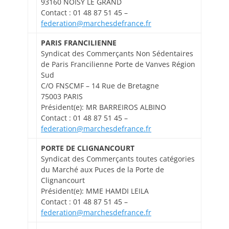
93160 NOISY LE GRAND
Contact : 01 48 87 51 45 –
federation@marchesdefrance.fr
PARIS FRANCILIENNE
Syndicat des Commerçants Non Sédentaires
de Paris Francilienne Porte de Vanves Région
Sud
C/O FNSCMF – 14 Rue de Bretagne
75003 PARIS
Président(e): MR BARREIROS ALBINO
Contact : 01 48 87 51 45 –
federation@marchesdefrance.fr
PORTE DE CLIGNANCOURT
Syndicat des Commerçants toutes catégories
du Marché aux Puces de la Porte de
Clignancourt
Président(e): MME HAMDI LEILA
Contact : 01 48 87 51 45 –
federation@marchesdefrance.fr