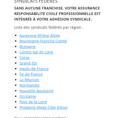
SYNDICATS FÉDÉRÉS
SANS AUCUNE FRANCHISE, VOTRE ASSURANCE
RESPONSABILITÉ CIVILE PROFESSIONNELLE EST
INTÉGRÉE À VOTRE ADHÉSION SYNDICALE.
Liste des syndicats fédérés par région :
Auvergne-Rhône-Alpes
Bourgogne-Franche-Comté
Bretagne
Centre-Val de Loire
Corse
Grand Est
Hauts-de-France
Île-de-France
La Réunion
Normandie
Nouvelle-Aquitaine
Occitanie
Pays de la Loire
Provence-Alpes-Côte d’Azur