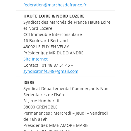
federation@marchesdefrance.fr
HAUTE LOIRE & NORD LOZERE
Syndicat des Marchés de France Haute Loire
et Nord Lozère
CCI Immeuble Interconsulaire
16 Boulevard Bertrand
43002 LE PUY EN VELAY
Président(e): MR DUDO ANDRE
Site Internet
Contact : 01 48 87 51 45 –
syndicatmf4348@gmail.com
ISERE
Syndicat Départemental Commerçants Non
Sédentaires de l’Isère
31, rue Humbert II
38000 GRENOBLE
Permanences : Mercredi – Jeudi – Vendredi
de 16h à19h
Président(e): MME AMORE MARIE