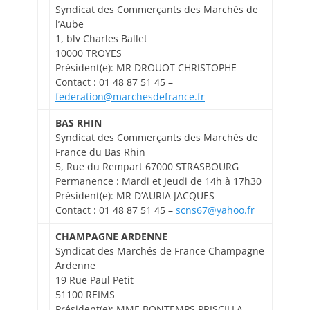
Syndicat des Commerçants des Marchés de
l’Aube
1, blv Charles Ballet
10000 TROYES
Président(e): MR DROUOT CHRISTOPHE
Contact : 01 48 87 51 45 –
federation@marchesdefrance.fr
BAS RHIN
Syndicat des Commerçants des Marchés de
France du Bas Rhin
5, Rue du Rempart 67000 STRASBOURG
Permanence : Mardi et Jeudi de 14h à 17h30
Président(e): MR D’AURIA JACQUES
Contact : 01 48 87 51 45 –
scns67@yahoo.fr
CHAMPAGNE ARDENNE
Syndicat des Marchés de France Champagne
Ardenne
19 Rue Paul Petit
51100 REIMS
Président(e): MME BONTEMPS PRISCILLA