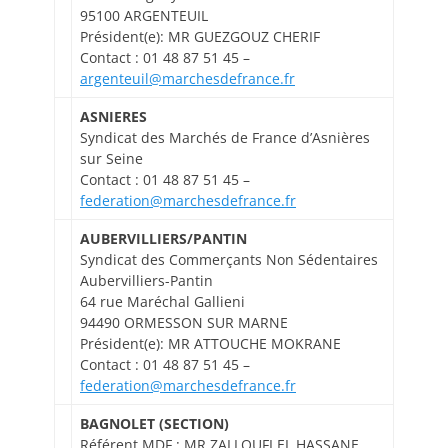
95100 ARGENTEUIL
Président(e): MR GUEZGOUZ CHERIF
Contact : 01 48 87 51 45 –
argenteuil@marchesdefrance.fr
ASNIERES
Syndicat des Marchés de France d’Asnières
sur Seine
Contact : 01 48 87 51 45 –
federation@marchesdefrance.fr
AUBERVILLIERS/PANTIN
Syndicat des Commerçants Non Sédentaires
Aubervilliers-Pantin
64 rue Maréchal Gallieni
94490 ORMESSON SUR MARNE
Président(e): MR ATTOUCHE MOKRANE
Contact : 01 48 87 51 45 –
federation@marchesdefrance.fr
BAGNOLET (SECTION)
Référent MDF : MR ZALLOUFI EL HASSANE