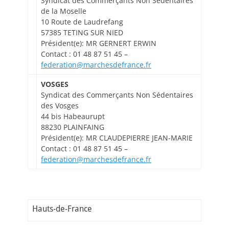
Syndicat des Commerçants Non Sédentaires
de la Moselle
10 Route de Laudrefang
57385 TETING SUR NIED
Président(e): MR GERNERT ERWIN
Contact : 01 48 87 51 45 –
federation@marchesdefrance.fr
VOSGES
Syndicat des Commerçants Non Sédentaires
des Vosges
44 bis Habeaurupt
88230 PLAINFAING
Président(e): MR CLAUDEPIERRE JEAN-MARIE
Contact : 01 48 87 51 45 –
federation@marchesdefrance.fr
Hauts-de-France