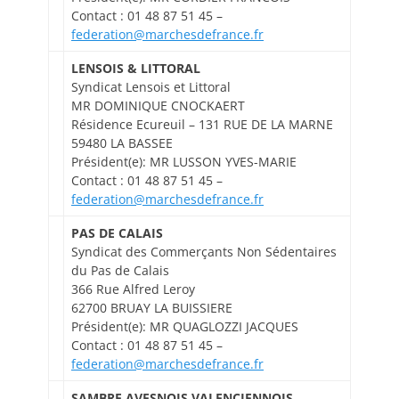
Contact : 01 48 87 51 45 –
federation@marchesdefrance.fr
LENSOIS & LITTORAL
Syndicat Lensois et Littoral
MR DOMINIQUE CNOCKAERT
Résidence Ecureuil – 131 RUE DE LA MARNE
59480 LA BASSEE
Président(e): MR LUSSON YVES-MARIE
Contact : 01 48 87 51 45 –
federation@marchesdefrance.fr
PAS DE CALAIS
Syndicat des Commerçants Non Sédentaires
du Pas de Calais
366 Rue Alfred Leroy
62700 BRUAY LA BUISSIERE
Président(e): MR QUAGLOZZI JACQUES
Contact : 01 48 87 51 45 –
federation@marchesdefrance.fr
SAMBRE AVESNOIS VALENCIENNOIS