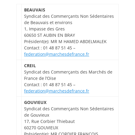
BEAUVAIS
Syndicat des Commerçants Non Sédentaires
de Beauvais et environs
1, Impasse des Gres
60650 ST AUBIN EN BRAY
Président(e): MR M HAMED ABDELMALEK
Contact : 01 48 87 51 45 –
federation@marchesdefrance.fr
CREIL
Syndicat des Commerçants des Marchés de
France de l’Oise
Contact : 01 48 87 51 45 –
federation@marchesdefrance.fr
GOUVIEUX
Syndicat des Commerçants Non Sédentaires
de Gouvieux
17, Rue Corbier Thiebaut
60270 GOUVIEUX
Président(e): MR CORDIER FRANCOIS