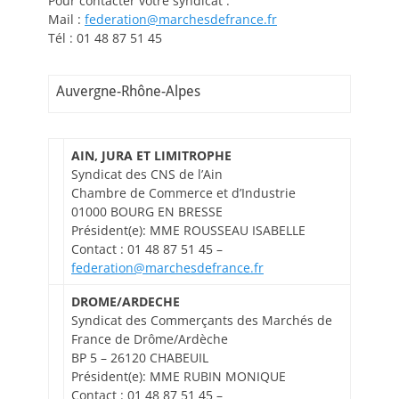
Pour contacter votre syndicat :
Mail :
federation@marchesdefrance.fr
Tél : 01 48 87 51 45
Auvergne-Rhône-Alpes
AIN, JURA ET LIMITROPHE
Syndicat des CNS de l’Ain
Chambre de Commerce et d’Industrie
01000 BOURG EN BRESSE
Président(e): MME ROUSSEAU ISABELLE
Contact : 01 48 87 51 45 –
federation@marchesdefrance.fr
DROME/ARDECHE
Syndicat des Commerçants des Marchés de
France de Drôme/Ardèche
BP 5 – 26120 CHABEUIL
Président(e): MME RUBIN MONIQUE
Contact : 01 48 87 51 45 –