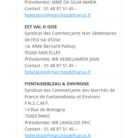
Président(e): MME DA SILVA MARIA
Contact : 01 48 87 51 45 –
federation@marchesdefrance.fr
EST VAL D OISE
Syndicat des Commerçants Non Sédentaires
de l’Est Val d’Oise
14, Allée Bernard Palissy
95200 SARCELLES
Président(e): MR KEMELHAREN JEAN
Contact : 01 48 87 51 45 –
federation@marchesdefrance.fr
FONTAINEBLEAU & ENVIRONS
Syndicat des Commerçants des Marchés de
France de Fontainebleau et Environs
F.N.S.C.M.F.
14 Rue de Bretagne
75003 PARIS
Président(e): MR LANGLOIS ERIC
Contact : 01 48 87 51 45 –
federation@marchesdefrance.fr