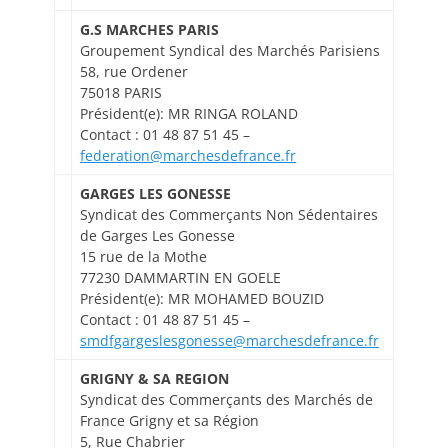
G.S MARCHES PARIS
Groupement Syndical des Marchés Parisiens
58, rue Ordener
75018 PARIS
Président(e): MR RINGA ROLAND
Contact : 01 48 87 51 45 –
federation@marchesdefrance.fr
GARGES LES GONESSE
Syndicat des Commerçants Non Sédentaires
de Garges Les Gonesse
15 rue de la Mothe
77230 DAMMARTIN EN GOELE
Président(e): MR MOHAMED BOUZID
Contact : 01 48 87 51 45 –
smdfgargeslesgonesse@marchesdefrance.fr
GRIGNY & SA REGION
Syndicat des Commerçants des Marchés de
France Grigny et sa Région
5, Rue Chabrier