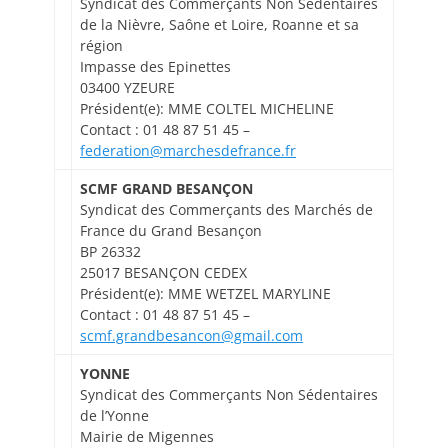
Syndicat des Commerçants Non Sédentaires
de la Nièvre, Saône et Loire, Roanne et sa
région
Impasse des Epinettes
03400 YZEURE
Président(e): MME COLTEL MICHELINE
Contact : 01 48 87 51 45 –
federation@marchesdefrance.fr
SCMF GRAND BESANÇON
Syndicat des Commerçants des Marchés de
France du Grand Besançon
BP 26332
25017 BESANÇON CEDEX
Président(e): MME WETZEL MARYLINE
Contact : 01 48 87 51 45 –
scmf.grandbesancon@gmail.com
YONNE
Syndicat des Commerçants Non Sédentaires
de l’Yonne
Mairie de Migennes