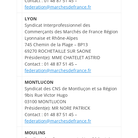
Contact : 01 48 87 51 45 –
federation@marchesdefrance.fr
LYON
Syndicat Interprofessionnel des
Commerçants des Marchés de France Région
Lyonnaise et Rhône-Alpes
745 Chemin de la Plage – BP13
69270 ROCHETAILLE SUR SAONE
Président(e): MME CHATELET ASTRID
Contact : 01 48 87 51 45 –
federation@marchesdefrance.fr
MONTLUCON
Syndicat des CNS de Montluçon et sa Région
9bis Rue Victor Hugo
03100 MONTLUCON
Président(e): MR NORE PATRICK
Contact : 01 48 87 51 45 –
federation@marchesdefrance.fr
MOULINS