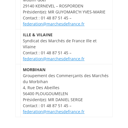
29140 KERNEVEL – ROSPORDEN
Président(e): MR GUYOMARC’H YVES-MARIE
Contact : 01 48 87 51 45 –
federation@marchesdefrance.fr
ILLE & VILAINE
Syndicat des Marchés de France Ille et
Vilaine
Contact : 01 48 87 51 45 –
federation@marchesdefrance.fr
MORBIHAN
Groupement des Commerçants des Marchés
du Morbihan
4, Rue Des Abeilles
56400 PLOUGOUMELEN
Président(e): MR DANIEL SERGE
Contact : 01 48 87 51 45 –
federation@marchesdefrance.fr