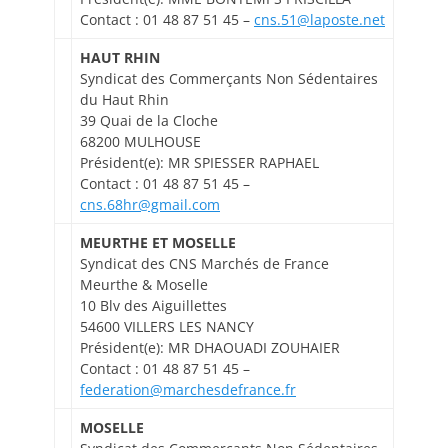
Contact : 01 48 87 51 45 –
cns.51@laposte.net
HAUT RHIN
Syndicat des Commerçants Non Sédentaires
du Haut Rhin
39 Quai de la Cloche
68200 MULHOUSE
Président(e): MR SPIESSER RAPHAEL
Contact : 01 48 87 51 45 –
cns.68hr@gmail.com
MEURTHE ET MOSELLE
Syndicat des CNS Marchés de France
Meurthe & Moselle
10 Blv des Aiguillettes
54600 VILLERS LES NANCY
Président(e): MR DHAOUADI ZOUHAIER
Contact : 01 48 87 51 45 –
federation@marchesdefrance.fr
MOSELLE