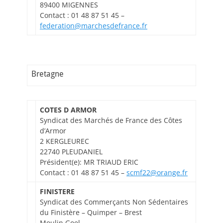
89400 MIGENNES
Contact : 01 48 87 51 45 –
federation@marchesdefrance.fr
Bretagne
COTES D ARMOR
Syndicat des Marchés de France des Côtes
d’Armor
2 KERGLEUREC
22740 PLEUDANIEL
Président(e): MR TRIAUD ERIC
Contact : 01 48 87 51 45 –
scmf22@orange.fr
FINISTERE
Syndicat des Commerçants Non Sédentaires
du Finistère – Quimper – Brest
Moulin Goel