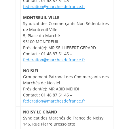
Contact : 01 48 87 51 45 –
federation@marchesdefrance.fr
MONTREUIL VILLE
Syndicat des Commerçants Non Sédentaires
de Montreuil Ville
5, Place du Marché
93100 MONTREUIL
Président(e): MR SEILLIEBERT GERARD
Contact : 01 48 87 51 45 –
federation@marchesdefrance.fr
NOISIEL
Groupement Patronal des Commerçants des
Marchés de Noisiel
Président(e): MR ABID MEHDI
Contact : 01 48 87 51 45 –
federation@marchesdefrance.fr
NOISY LE GRAND
Syndicat des Marchés de France de Noisy
146, Rue Pierre Brossolette