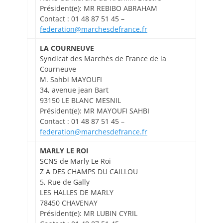
Président(e): MR REBIBO ABRAHAM
Contact : 01 48 87 51 45 –
federation@marchesdefrance.fr
LA COURNEUVE
Syndicat des Marchés de France de la
Courneuve
M. Sahbi MAYOUFI
34, avenue jean Bart
93150 LE BLANC MESNIL
Président(e): MR MAYOUFI SAHBI
Contact : 01 48 87 51 45 –
federation@marchesdefrance.fr
MARLY LE ROI
SCNS de Marly Le Roi
Z A DES CHAMPS DU CAILLOU
5, Rue de Gally
LES HALLES DE MARLY
78450 CHAVENAY
Président(e): MR LUBIN CYRIL