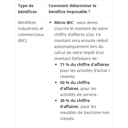
Type de
Comment déterminer le
bénéfices
bénéfice imposable ?
Bénéfices
Micro-BIC
: vous devez
industriels et
inscrire le montant de votre
commerciaux
chiffre d’affaires (CA). Ce
(BIC)
montant sera ensuite réduit
automatiquement lors du
calcul de votre impôt d’un
montant forfaitaire de :
71 % du chiffre d’affaires
pour les activités d’achat /
revente,
50 % du chiffre
d’affaires
, pour les
activités de service,
30 % du chiffre
d’affaires
, pour les
meublés de tourisme non
classés,