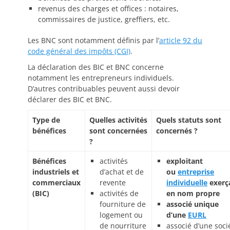
revenus des charges et offices : notaires,
commissaires de justice, greffiers, etc.
Les BNC sont notamment définis par l’
article 92 du
code général des impôts (CGI)
.
La déclaration des BIC et BNC concerne
notamment les entrepreneurs individuels.
D’autres contribuables peuvent aussi devoir
déclarer des BIC et BNC.
Type de
Quelles activités
Quels statuts sont
bénéfices
sont concernées
concernés ?
?
Bénéfices
activités
exploitant
industriels et
d’achat et de
ou
entreprise
commerciaux
revente
individuelle
exerç
(BIC)
activités de
en nom propre
fourniture de
associé unique
logement ou
d’une
EURL
de nourriture
associé d’une soci