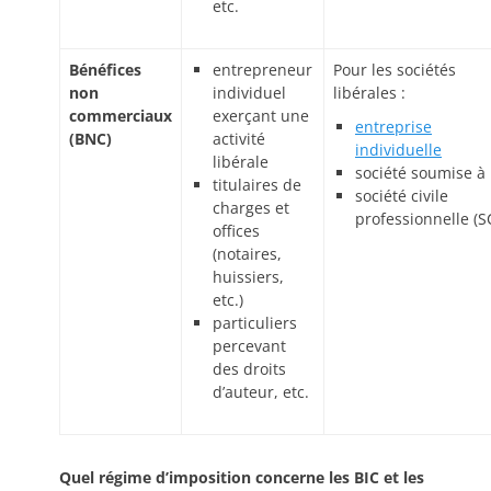
etc.
Bénéfices
entrepreneur
Pour les sociétés
non
individuel
libérales :
commerciaux
exerçant une
entreprise
(BNC)
activité
individuelle
libérale
société soumise à l
titulaires de
société civile
charges et
professionnelle (S
offices
(notaires,
huissiers,
etc.)
particuliers
percevant
des droits
d’auteur, etc.
Quel régime d’imposition concerne les BIC et les