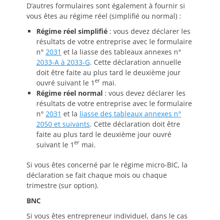
D’autres formulaires sont également à fournir si
vous êtes au régime réel (simplifié ou normal) :
Régime réel simplifié
: vous devez déclarer les
résultats de votre entreprise avec le formulaire
n°
2031
et la liasse des tableaux annexes n°
2033-A à 2033-G
. Cette déclaration annuelle
doit être faite au plus tard le deuxième jour
er
ouvré suivant le 1
mai.
Régime réel normal
: vous devez déclarer les
résultats de votre entreprise avec le formulaire
n°
2031
et la
liasse des tableaux annexes n°
2050 et suivants
. Cette déclaration doit être
faite au plus tard le deuxième jour ouvré
er
suivant le 1
mai.
Si vous êtes concerné par le régime micro-BIC, la
déclaration se fait chaque mois ou chaque
trimestre (sur option).
BNC
Si vous êtes entrepreneur individuel, dans le cas