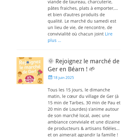
viande de taureau, charcuterie,
pâtes fraiches, plats à emporter,…
et bien d’autres produits de
qualité. Le marché du samedi est
un lieu de vie, de rencontre, de
convivialité où chacun joint
Lire
plus …
🌞 Rejoignez le marché de
Ger en Béarn ! 🌱
18 juin 2025
Tous les 15 jours, le dimanche
matin, le cœur du village de Ger (à
15 min de Tarbes, 30 min de Pau et
20 min de Lourdes) s’anime autour
de son marché local, avec une
ambiance conviviale et une dizaine
de producteurs & artisans fidèles…
et on aimerait agrandir la famille !