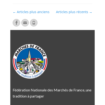
←
Articles plus anciens
Articles plus récents
→
Fédération Nationale des Marchés de France, une
tradition à partager