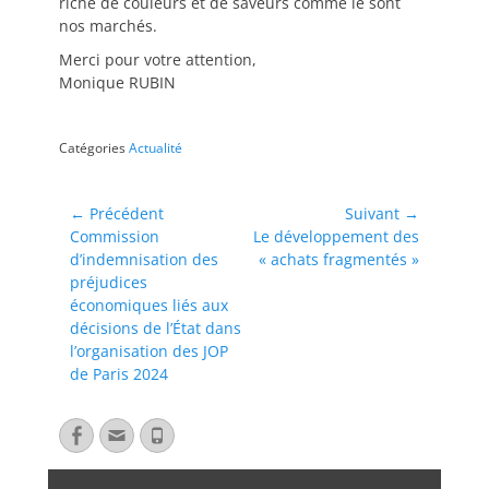
riche de couleurs et de saveurs comme le sont
nos marchés.
Merci pour votre attention,
Monique RUBIN
Catégories
Actualité
← Précédent
Suivant →
Commission
Le développement des
d’indemnisation des
« achats fragmentés »
préjudices
économiques liés aux
décisions de l’État dans
l’organisation des JOP
de Paris 2024