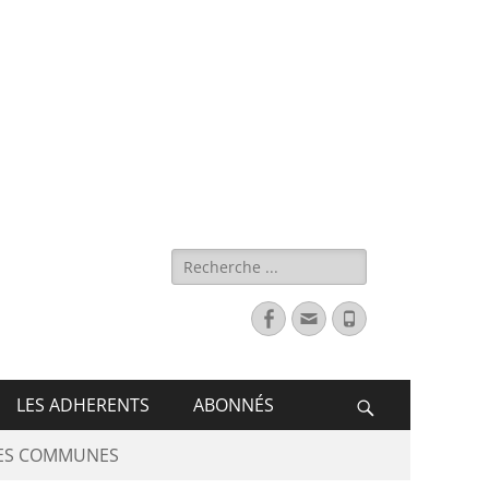
s de France
LES ADHERENTS
ABONNÉS
DES COMMUNES