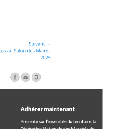
Suivant →
tes au Salon des Maires
2025
Adhérer maintenant
Présente sur l’ensemble du territoire, la
Fédération Nationale des Marchés de