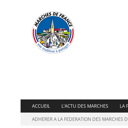
Fédératio
ACCUEIL
L’ACTU DES MARCHES
LA 
ADHERER A LA FEDERATION DES MARCHES D