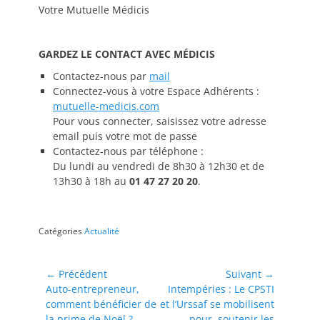
Votre Mutuelle Médicis
GARDEZ LE CONTACT AVEC MÉDICIS
Contactez-nous par
mail
Connectez-vous à votre Espace Adhérents :
mutuelle-medicis.com
Pour vous connecter, saisissez votre adresse
email puis votre mot de passe
Contactez-nous par téléphone :
Du lundi au vendredi de 8h30 à 12h30 et de
13h30 à 18h au
01 47 27 20 20
.
Catégories
Actualité
← Précédent
Suivant →
Auto-entrepreneur,
Intempéries : Le CPSTI
comment bénéficier de
et l’Urssaf se mobilisent
la prime de Noël ?
pour soutenir les