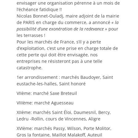
envisager une organisation pérenne à un mois de
l’échéance fatidique !!
Nicolas Bonnet-Ouladj, maire adjoint de la mairie
de PARIS en charge du commerce, a annoncé
« la
possibilité d’une exonération de la redevance »
pour
les terrasses !
Pour les marchés de France, s’il y a perte
d’exploitation, c’est une prise en charge totale de
cette perte qui doit être envisagée, nos
entreprises ne résisteront pas à une telle
catastrophe.
1er arrondissement : marchés Baudoyer, Saint
eustache-les-halles, Saint honoré
VIIème: marché Saxe Breteuil
VIIIème: marché Aguesseau
XIIème: marchés Saint Éloi, Daumesnil, Bercy,
Ledru -Rollin, cours de Vincennes, Aligre
XVIème: marchés Passy, Wilson, Porte Molitor,
Gros la fontaine, Maillot Malakoff, Auteuil