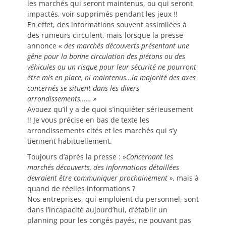
les marchés qui seront maintenus, ou qui seront
impactés, voir supprimés pendant les jeux !!
En effet, des informations souvent assimilées à
des rumeurs circulent, mais lorsque la presse
annonce «
des marchés découverts présentant une
gêne pour la bonne circulation des piétons ou des
véhicules ou un risque pour leur sécurité ne pourront
être mis en place, ni maintenus…la majorité des axes
concernés se situent dans les divers
arrondissements…… »
Avouez qu’il y a de quoi s’inquiéter sérieusement
!! Je vous précise en bas de texte les
arrondissements cités et les marchés qui s’y
tiennent habituellement.
Toujours d’après la presse : »
Concernant les
marchés découverts, des informations détaillées
devraient être communiquer prochainement »,
mais à
quand de réelles informations ?
Nos entreprises, qui emploient du personnel, sont
dans l’incapacité aujourd’hui, d’établir un
planning pour les congés payés, ne pouvant pas