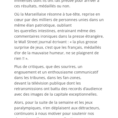
immenses dont ils ont fait preuve pour arriver à
ces résultats, médaillés ou non.
Où la Marseillaise résonne à tue-tête, reprise en
cœur par des milliers de personnes unies dans un
même élan patriotique, oubliant
les querelles intestines, entrainant même des
commentaires ironiques dans la presse étrangère,
le Wall Street journal écrivant : « la plus grosse
surprise de jeux, c’est que les français, médaillés
d’or de la mauvaise humeur, ne se plaignent de
rien !! ».
Plus de critiques, que des sourires, un
engouement et un enthousiasme communicatif
dans les tribunes, dans les fan-zones,
devant la télévision publique dont les
retransmissions ont battu des records d’audience
avec des images de la capitale exceptionnelles.
Alors, pour la suite de la semaine et les jeux
paralympiques, n’en déplaisent aux détracteurs,
continuons à nous motiver pour soutenir nos