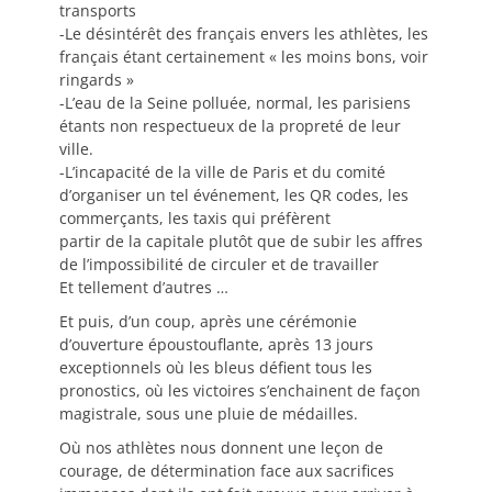
transports
-Le désintérêt des français envers les athlètes, les
français étant certainement « les moins bons, voir
ringards »
-L’eau de la Seine polluée, normal, les parisiens
étants non respectueux de la propreté de leur
ville.
-L’incapacité de la ville de Paris et du comité
d’organiser un tel événement, les QR codes, les
commerçants, les taxis qui préfèrent
partir de la capitale plutôt que de subir les affres
de l’impossibilité de circuler et de travailler
Et tellement d’autres …
Et puis, d’un coup, après une cérémonie
d’ouverture époustouflante, après 13 jours
exceptionnels où les bleus défient tous les
pronostics, où les victoires s’enchainent de façon
magistrale, sous une pluie de médailles.
Où nos athlètes nous donnent une leçon de
courage, de détermination face aux sacrifices