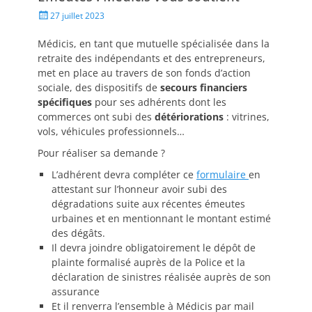
27 juillet 2023
Médicis, en tant que mutuelle spécialisée dans la
retraite des indépendants et des entrepreneurs,
met en place au travers de son fonds d’action
sociale, des dispositifs de
secours financiers
spécifiques
pour ses adhérents dont les
commerces ont subi des
détériorations
: vitrines,
vols, véhicules professionnels…
Pour réaliser sa demande ?
L’adhérent devra compléter ce
formulaire
en
attestant sur l’honneur avoir subi des
dégradations suite aux récentes émeutes
urbaines et en mentionnant le montant estimé
des dégâts.
Il devra joindre obligatoirement le dépôt de
plainte formalisé auprès de la Police et la
déclaration de sinistres réalisée auprès de son
assurance
Et il renverra l’ensemble à Médicis par mail