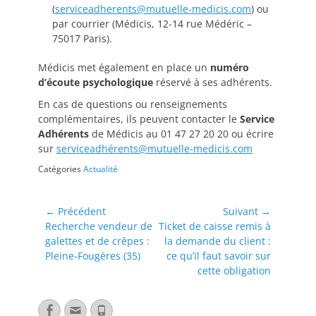
(
serviceadherents@mutuelle-medicis.com
) ou
par courrier (Médicis, 12-14 rue Médéric –
75017 Paris).
Médicis met également en place un
numéro
d’écoute psychologique
réservé à ses adhérents.
En cas de questions ou renseignements
complémentaires, ils peuvent contacter le
Service
Adhérents
de Médicis au 01 47 27 20 20 ou écrire
sur
serviceadhérents@mutuelle-medicis.com
Catégories
Actualité
← Précédent
Suivant →
Recherche vendeur de
Ticket de caisse remis à
galettes et de crêpes :
la demande du client :
Pleine-Fougères (35)
ce qu’il faut savoir sur
cette obligation