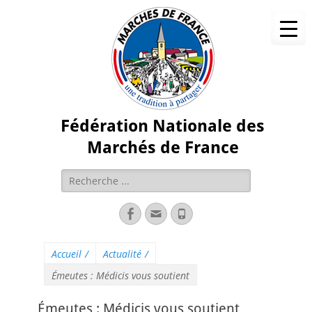
Fédération Nationale des
Marchés de France
Accueil
/
Actualité
/
Émeutes : Médicis vous soutient
Émeutes : Médicis vous soutient