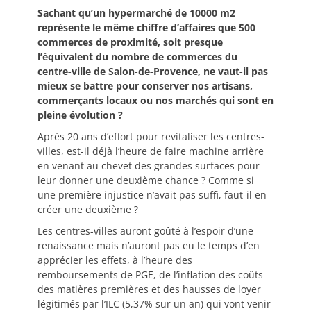
Sachant qu’un hypermarché de 10000 m2
représente le même chiffre d’affaires que 500
commerces de proximité, soit presque
l’équivalent du nombre de commerces du
centre-ville de Salon-de-Provence, ne vaut-il pas
mieux se battre pour conserver nos artisans,
commerçants locaux ou nos marchés qui sont en
pleine évolution ?
Après 20 ans d’effort pour revitaliser les centres-
villes, est-il déjà l’heure de faire machine arrière
en venant au chevet des grandes surfaces pour
leur donner une deuxième chance ? Comme si
une première injustice n’avait pas suffi, faut-il en
créer une deuxième ?
Les centres-villes auront goûté à l’espoir d’une
renaissance mais n’auront pas eu le temps d’en
apprécier les effets, à l’heure des
remboursements de PGE, de l’inflation des coûts
des matières premières et des hausses de loyer
légitimés par l’ILC (5,37% sur un an) qui vont venir