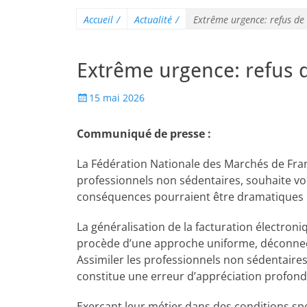
Accueil
/
Actualité
/
Extrême urgence: refus de l
Extrême urgence: refus de
15 mai 2026
Communiqué de presse :
La Fédération Nationale des Marchés de Fran
professionnels non sédentaires, souhaite vo
conséquences pourraient être dramatiques po
La généralisation de la facturation électroniq
procède d’une approche uniforme, déconnec
Assimiler les professionnels non sédentaires
constitue une erreur d’appréciation profond
Exerçant leur métier dans des conditions spé