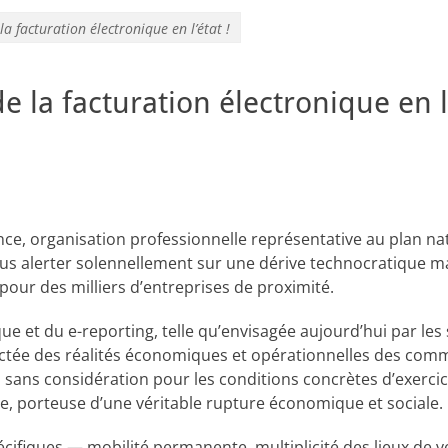
a facturation électronique en l’état !
 la facturation électronique en l’
ce, organisation professionnelle représentative au plan na
us alerter solennellement sur une dérive technocratique m
ur des milliers d’entreprises de proximité.
ue et du e-reporting, telle qu’envisagée aujourd’hui par les s
tée des réalités économiques et opérationnelles des com
 sans considération pour les conditions concrètes d’exercice
e, porteuse d’une véritable rupture économique et sociale.
cifiques — mobilité permanente, multiplicité des lieux de v