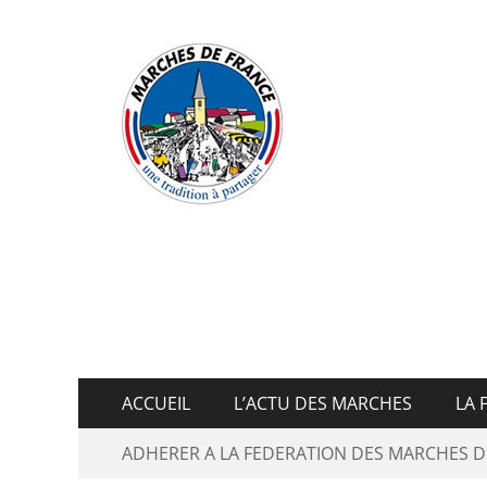
Fédératio
ACCUEIL
L’ACTU DES MARCHES
LA 
ADHERER A LA FEDERATION DES MARCHES D