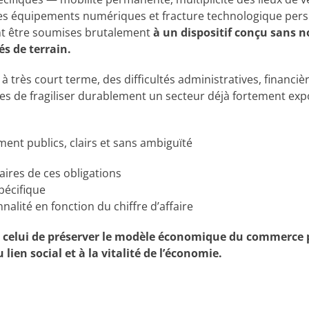
des équipements numériques et fracture technologique pers
nt être soumises brutalement
à un dispositif conçu sans n
és de terrain.
à très court terme, des difficultés administratives, financiè
les de fragiliser durablement un secteur déjà fortement ex
nt publics, clairs et sans ambiguïté
ires de ces obligations
pécifique
nalité en fonction du chiffre d’affaire
 : celui de préserver le modèle économique du commerce p
lien social et à la vitalité de l’économie.