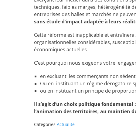
techniques, faibles marges, hétérogénéité 
entreprises des halles et marchés ne peuve
sans étude d’impact adaptée à leurs réalit
Cette réforme est inapplicable et entraînera, 
organisationnelles considérables, susceptib
économiques actuelles
C’est pourquoi nous exigeons votre engageme
en excluant les commerçants non sédenta
Ou en instituant un régime dérogatoire s
ou en instituant un principe de proportion
Il s’agit d’un choix politique fondamental
l’animation des territoires, au maintien du 
Catégories
Actualité