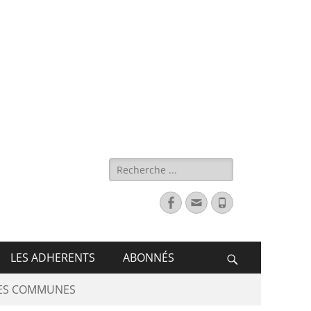
s de France
LES ADHERENTS
ABONNÉS
DES COMMUNES