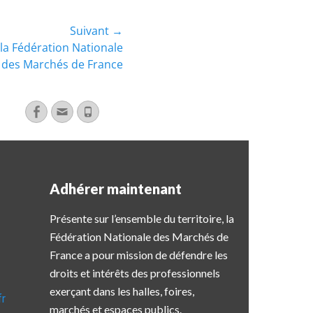
Suivant →
 la Fédération Nationale
des Marchés de France
Adhérer maintenant
Présente sur l’ensemble du territoire, la
Fédération Nationale des Marchés de
France a pour mission de défendre les
droits et intérêts des professionnels
exerçant dans les halles, foires,
fr
marchés et espaces publics.