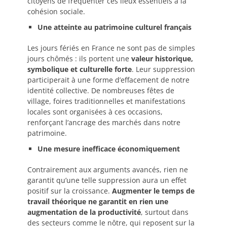
citoyens de fréquenter ces lieux essentiels à la
cohésion sociale.
Une atteinte au patrimoine culturel français
Les jours fériés en France ne sont pas de simples
jours chômés : ils portent une
valeur historique,
symbolique et culturelle forte
. Leur suppression
participerait à une forme d’effacement de notre
identité collective. De nombreuses fêtes de
village, foires traditionnelles et manifestations
locales sont organisées à ces occasions,
renforçant l’ancrage des marchés dans notre
patrimoine.
Une mesure inefficace économiquement
Contrairement aux arguments avancés, rien ne
garantit qu’une telle suppression aura un effet
positif sur la croissance.
Augmenter le temps de
travail théorique ne garantit en rien une
augmentation de la productivité
, surtout dans
des secteurs comme le nôtre, qui reposent sur la