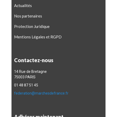
Actualités
Nos partenaires
Protection Juridique
Mentions Légales et RGPD
Contactez-nous
14 Rue de Bretagne
75003 PARIS
01 48 87 51 45
federation@marchesdefrance.fr
Adhérer maintenant