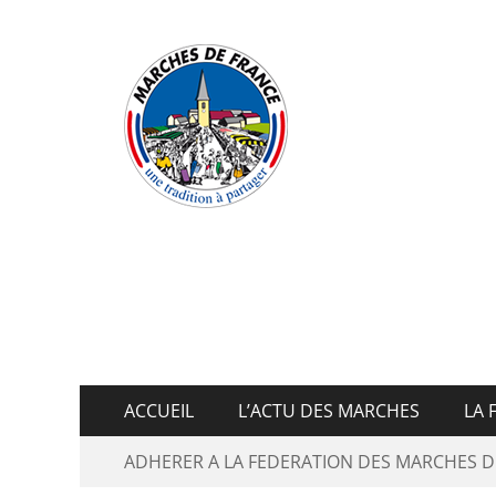
Fédératio
ACCUEIL
L’ACTU DES MARCHES
LA 
ADHERER A LA FEDERATION DES MARCHES D