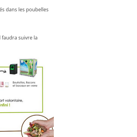
és dans les poubelles
l faudra suivre la