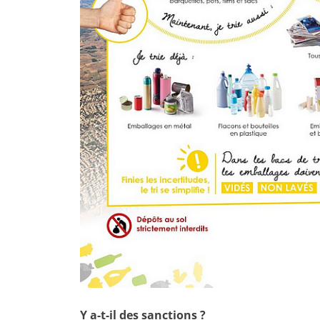
Y a-t-il des sanctions ?