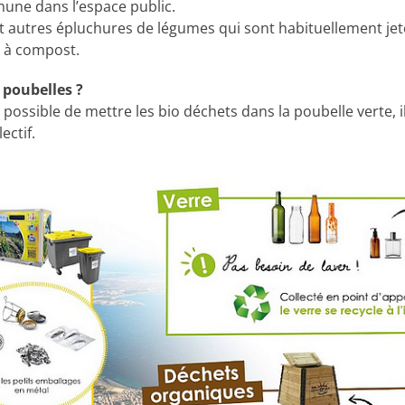
une dans l’espace public.
et autres épluchures de légumes qui sont habituellement jet
c à compost.
 poubelles ?
s possible de mettre les bio déchets dans la poubelle verte, i
ectif.