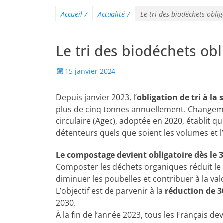
Accueil
/
Actualité
/
Le tri des biodéchets oblig
Le tri des biodéchets obl
15 janvier 2024
Depuis janvier 2023, l’
obligation de tri à la
plus de cinq tonnes annuellement. Changeme
circulaire (Agec), adoptée en 2020, établit qu
détenteurs quels que soient les volumes et l’a
Le compostage devient obligatoire dès le 
Composter les déchets organiques réduit le 
diminuer les poubelles et contribuer à la val
L’objectif est de parvenir à la
réduction de 3
2030.
À la fin de l’année 2023, tous les Français 