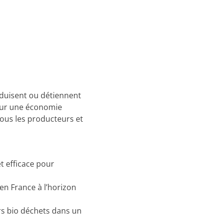
duisent ou détiennent
ur une économie
 tous les producteurs et
t efficace pour
en France à l’horizon
rs bio déchets dans un