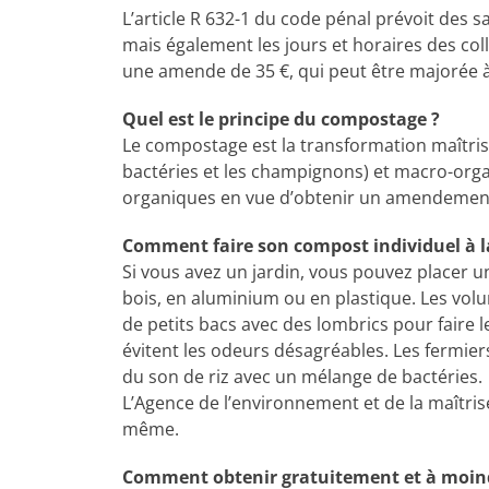
L’article R 632-1 du code pénal prévoit des s
mais également les jours et horaires des col
une amende de 35 €, qui peut être majorée à 
Quel est le principe du compostage ?
Le compostage est la transformation maîtris
bactéries et les champignons) et macro-organ
organiques en vue d’obtenir un amendement et
Comment faire son compost individuel à l
Si vous avez un jardin, vous pouvez placer 
bois, en aluminium ou en plastique. Les volum
de petits bacs avec des lombrics pour faire le
évitent les odeurs désagréables. Les fermier
du son de riz avec un mélange de bactéries.
L’Agence de l’environnement et de la maîtris
même.
Comment obtenir gratuitement et à moind