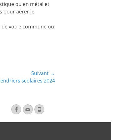
stique ou en métal et
s pour aérer le
er de votre commune ou
Suivant →
lendriers scolaires 2024