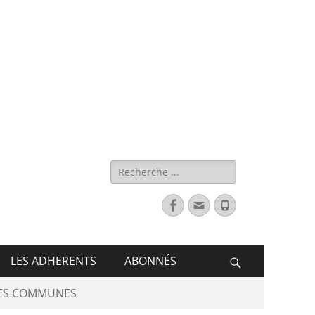
s de France
LES ADHERENTS
ABONNÉS
DES COMMUNES