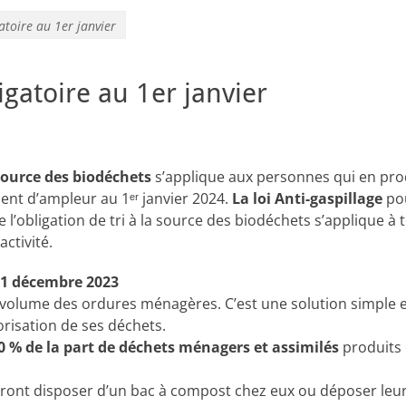
atoire au 1er janvier
igatoire au 1er janvier
 source des biodéchets
s’applique aux personnes qui en pro
nt d’ampleur au 1ᵉʳ janvier 2024.
La loi Anti-gaspillage
po
e l’obligation de tri à la source des biodéchets s’applique à
ctivité.
31 décembre 2023
volume des ordures ménagères. C’est une solution simple e
orisation de ses déchets.
0 % de la part de déchets ménagers et assimilés
produits 
devront disposer d’un bac à compost chez eux ou déposer leu