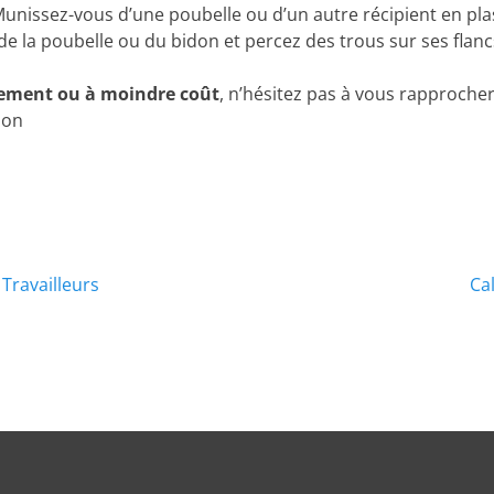
Munissez-vous d’une poubelle ou d’un autre récipient en pla
e la poubelle ou du bidon et percez des trous sur ses flanc
tement ou à moindre coût
, n’hésitez pas à vous rapproch
ion
 Travailleurs
Ca