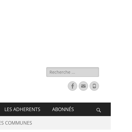
s de France
LES ADHERENTS
ABONNÉS
DES COMMUNES