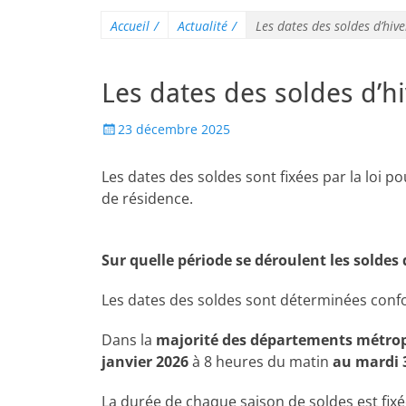
Accueil
/
Actualité
/
Les dates des soldes d’hiv
Les dates des soldes d’h
23 décembre 2025
Les dates des soldes sont fixées par la loi p
de résidence.
Sur quelle période se déroulent les soldes 
Les dates des soldes sont déterminées confo
Dans la
majorité des départements métrop
janvier 2026
à 8 heures du matin
au mardi 3
La durée de chaque saison de soldes est fix