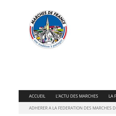
Fédératio
ACCUEIL
L’ACTU DES MARCHES
LA 
ADHERER A LA FEDERATION DES MARCHES D