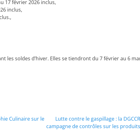
au 17 février 2026 inclus,
26 inclus,
lus.,
nt les soldes d’hiver. Elles se tiendront du 7 février au 6 ma
hie Culinaire sur le
Lutte contre le gaspillage : la DGC
campagne de contrôles sur les produits 