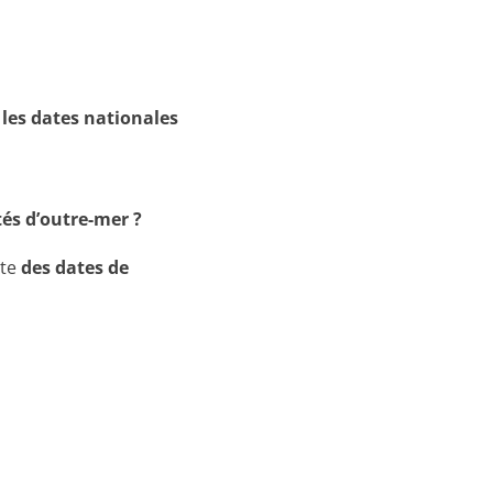
 les dates nationales
tés d’outre-mer ?
ste
des dates de