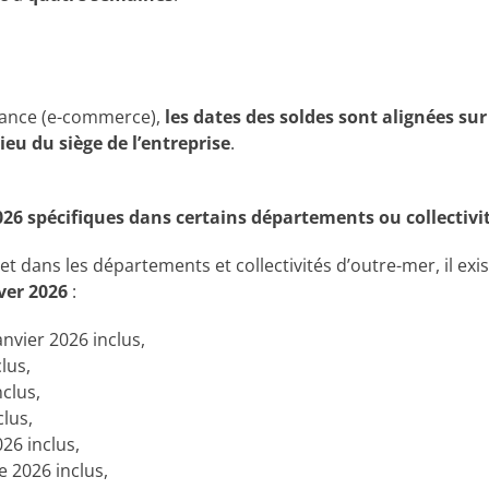
stance (e-commerce),
les dates des soldes sont alignées sur
lieu du siège de l’entreprise
.
2026 spécifiques dans certains départements ou collectivi
 dans les départements et collectivités d’outre-mer, il exi
ver 2026
:
anvier 2026 inclus,
lus,
nclus,
clus,
026 inclus,
 2026 inclus,