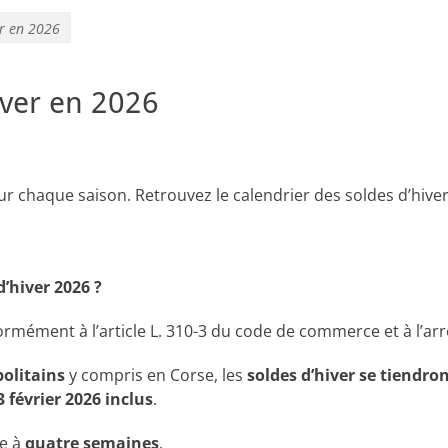
er en 2026
iver en 2026
our chaque saison. Retrouvez le calendrier des soldes d’hiver
d’hiver 2026 ?
rmément à l’article L. 310-3 du code de commerce et à l’arr
olitains
y compris en Corse, les
soldes d’hiver se tiendro
 février 2026 inclus
.
ée à
quatre semaines
.