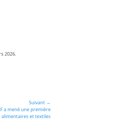
rs 2026.
Suivant →
CRF a mené une première
alimentaires et textiles