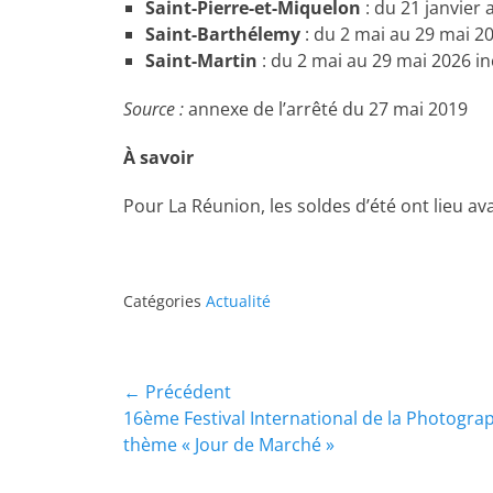
Saint-Pierre-et-Miquelon
: du 21 janvier 
Saint-Barthélemy
: du 2 mai au 29 mai 20
Saint-Martin
: du 2 mai au 29 mai 2026 inc
Source :
annexe de l’arrêté du 27 mai 2019
À savoir
Pour La Réunion, les soldes d’été ont lieu ava
Catégories
Actualité
← Précédent
16ème Festival International de la Photograp
thème « Jour de Marché »