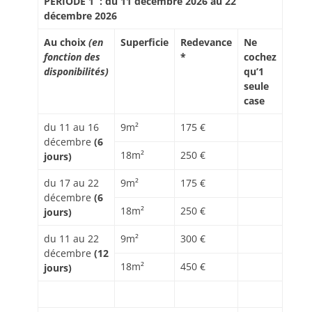
PERIODE 1 : du 11 décembre 2026 au 22
décembre 2026
Au choix
(en
Superficie
Redevance
Ne
fonction des
*
cochez
disponibilités)
qu’
1
seule
case
du 11 au 16
9m²
175 €
décembre
(6
18m²
250 €
jours)
du 17 au 22
9m²
175 €
décembre
(6
18m²
250 €
jours)
du 11 au 22
9m²
300 €
décembre
(12
18m²
450 €
jours)