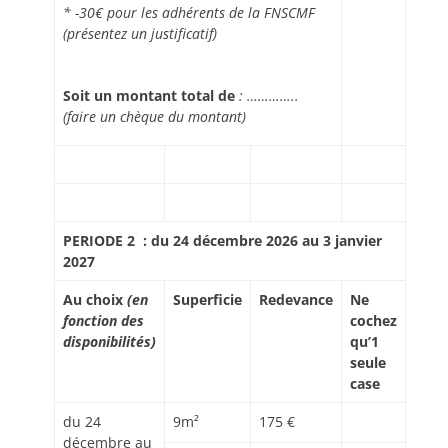
* -30€ pour les adhérents de la FNSCMF
(présentez un justificatif)
Soit un montant total de
: …………..
(faire un chèque du montant)
PERIODE 2 : du 24 décembre 2026 au 3 janvier
2027
Au choix
(en
Superficie
Redevance
Ne
fonction des
cochez
disponibilités)
qu’
1
seule
case
du 24
9m²
175 €
décembre au