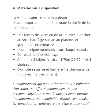
Matériel mis à disposition
La ville de Saint-Denis met à disposition pour
chaque exposant et pendant toute la durée de la
manifestation :
Des tentes de 3x3m ou de 6x3m avec plancher
au sol, chauffage radian au plafond, et
guirlandes extérieures* ;
Une enseigne nominative sur chaque stand ;
De l’électricité et éclairage ;
A minima 2 tables (environ 1,70m X 0,70m) et 2
chaises ;
D’un site sécurisé et barriéré (gardiennage de
nuit avec maitres-chiens).
*L’emplacement qui a pour destination l’installation
d’un stand, est affecté nommément à une
personne physique et/ou à une personne morale.
L’emplacement est modifiable d’année en année.
La participation antérieure ne génère aucun droit