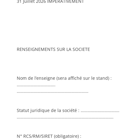
31 Juillet 2026 IMPERATIVEMENT
RENSEIGNEMENTS SUR LA SOCIETE
Nom de l’enseigne (sera affiché sur le stand) :
…………………………….
………………………………………………………
Statut juridique de la société : …………………………….
………………………………………………………………………….
N° RCS/RM/SIRET (obligatoire) :