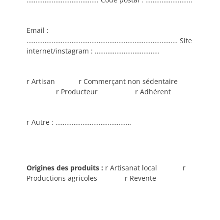
Email :
………………………………………………………………………… Site
internet/instagram : ………………………………
r Artisan r Commerçant non sédentaire
r Producteur r Adhérent
r Autre : ……………………………………
Origines des produits :
r Artisanat local r
Productions agricoles r Revente