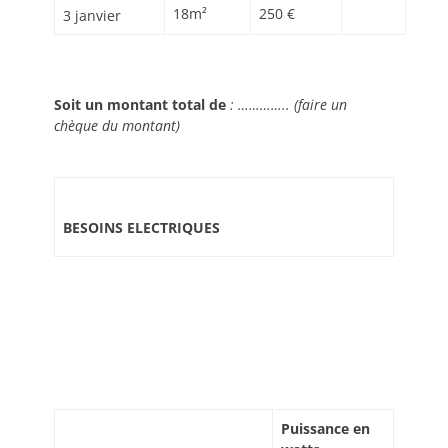
18m²
250 €
3 janvier
Soit un montant total de
: …………..
(faire un
chèque du montant)
BESOINS ELECTRIQUES
Puissance en