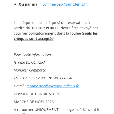
Ou par mail :
commerces@saintdenis.fr
Le chèque (ou les chèques) de réservation, à
l’ordre du
TRESOR PUBLIC
, devra être envoyé par
courrier obligatoirement dans la foulée (
seuls les
chèques sont acceptés
).
Pour toute information :
Jérôme DE OLIVEIRA
Manager Commerce
Tél. 01 49 33 62 99 ~ 01 49 33 65 40
E-mail :
jerome.de-oliveira@saintdenis.fr
DOSSIER DE CANDIDATURE
MARCHE DE NOEL 2026
A retourner UNIQUEMENT les pages 4 à 6, avant le