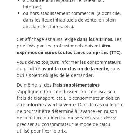
à distance (correspondance, téléachat,
Internet),
ou hors établissement commercial (à domicile,
dans les lieux inhabituels de vente, en plein
air, dans les foires, etc.).
Cet affichage est aussi exigé
dans les vitrines
. Les
prix fixés par les professionnels doivent
être
exprimés en euros toutes taxes comprises (TTC)
.
Vous devez toujours informer les consommateurs
du prix fixé
avant la conclusion de la vente
, sans
qu’ils soient obligés de le demander.
De même, si des
frais supplémentaires
s’appliquent (frais de dossier, frais de livraison,
frais de transport, etc.), le consommateur doit en
être
informé avant la vente
. Dans le cas où le prix
ne pourrait être déterminé à l’avance (en raison
de la nature du bien ou du service), vous devez
préciser au consommateur le mode de calcul
utilisé pour fixer le prix.