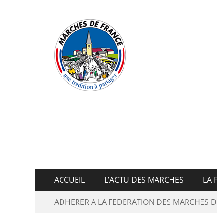
Fédératio
ACCUEIL
L’ACTU DES MARCHES
LA 
ADHERER A LA FEDERATION DES MARCHES D