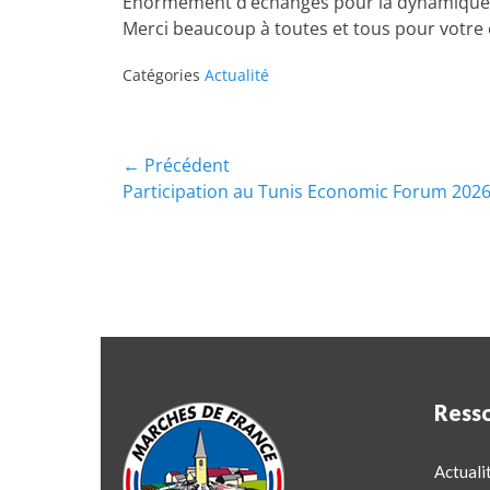
Énormément d’échanges pour la dynamique 
Merci beaucoup à toutes et tous pour votre
Catégories
Actualité
← Précédent
Participation au Tunis Economic Forum 202
Ress
Actuali