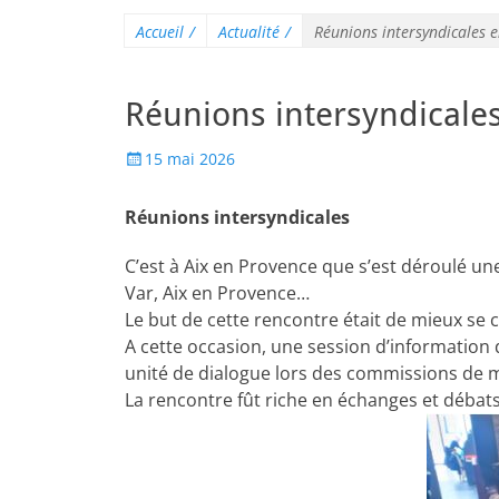
Accueil
/
Actualité
/
Réunions intersyndicales 
Réunions intersyndicale
15 mai 2026
Réunions intersyndicales
C’est à Aix en Provence que s’est déroulé u
Var, Aix en Provence…
Le but de cette rencontre était de mieux se 
A cette occasion, une session d’information d
unité de dialogue lors des commissions de 
La rencontre fût riche en échanges et débats