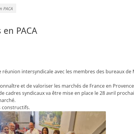
en PACA
s en PACA
ne réunion intersyndicale avec les membres des bureaux de M
connaître et de valoriser les marchés de France en Provence
e cadres syndicaux va être mise en place le 28 avril prochai
marché.
 constructifs.