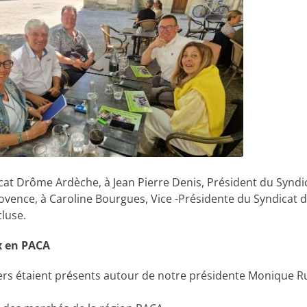
at Drôme Ardèche, à Jean Pierre Denis, Président du Syndic
ovence, à Caroline Bourgues, Vice -Présidente du Syndicat d
cluse.
x en PACA
iers étaient présents autour de notre présidente Monique R