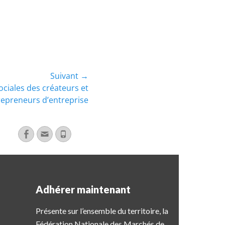
Suivant →
ociales des créateurs et
repreneurs d’entreprise
Adhérer maintenant
Présente sur l’ensemble du territoire, la
Fédération Nationale des Marchés de