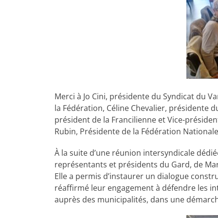
Merci à Jo Cini, présidente du Syndicat du Va
la Fédération, Céline Chevalier, présidente 
président de la Francilienne et Vice-présid
Rubin, Présidente de la Fédération National
À la suite d’une réunion intersyndicale dédi
représentants et présidents du Gard, de Mar
Elle a permis d’instaurer un dialogue constr
réaffirmé leur engagement à défendre les in
auprès des municipalités, dans une démarche 