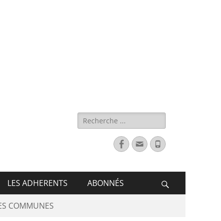
s de France
LES ADHERENTS
ABONNÉS
DES COMMUNES