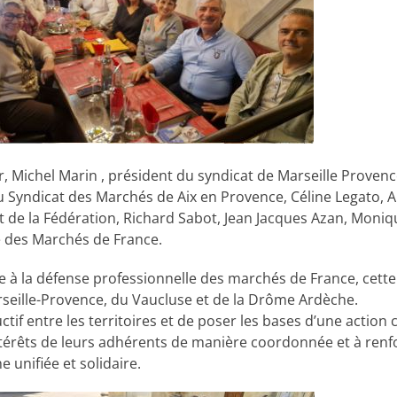
r, Michel Marin , président du syndicat de Marseille Provenc
du Syndicat des Marchés de Aix en Provence, Céline Legato, A
ent de la Fédération, Richard Sabot, Jean Jacques Azan, Mon
e des Marchés de France.
ée à la défense professionnelle des marchés de France, cett
seille-Provence, du Vaucluse et de la Drôme Ardèche.
uctif entre les territoires et de poser les bases d’une acti
térêts de leurs adhérents de manière coordonnée et à renf
unifiée et solidaire.