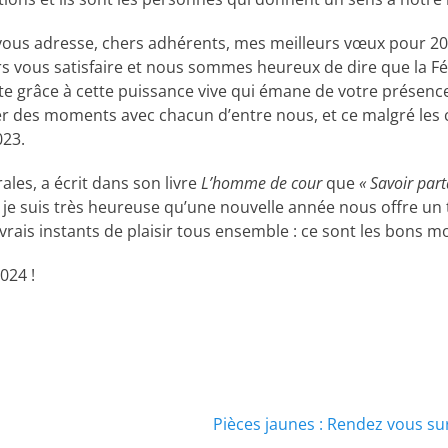
ous adresse, chers adhérents, mes meilleurs vœux pour 20
rs vous satisfaire et nous sommes heureux de dire que la F
rte grâce à cette puissance vive qui émane de votre présence
ager des moments avec chacun d’entre nous, et ce malgré les
023.
les, a écrit dans son livre
L’homme de cour
que
« Savoir part
n et je suis très heureuse qu’une nouvelle année nous offre 
rais instants de plaisir tous ensemble : ce sont les bons m
024 !
Pièces jaunes : Rendez vous su