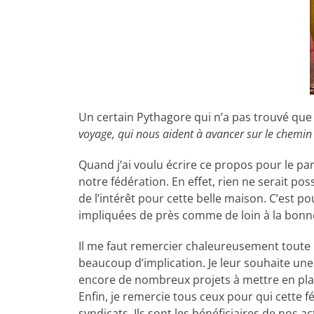
Un certain Pythagore qui n’a pas trouvé qu
voyage, qui nous aident à avancer sur le chemin 
Quand j’ai voulu écrire ce propos pour le par
notre fédération. En effet, rien ne serait pos
de l’intérêt pour cette belle maison. C’est p
impliquées de près comme de loin à la bonne
Il me faut remercier chaleureusement toute l’
beaucoup d’implication. Je leur souhaite u
encore de nombreux projets à mettre en pla
Enfin, je remercie tous ceux pour qui cette fé
syndicats. Ils sont les bénéficiaires de nos 