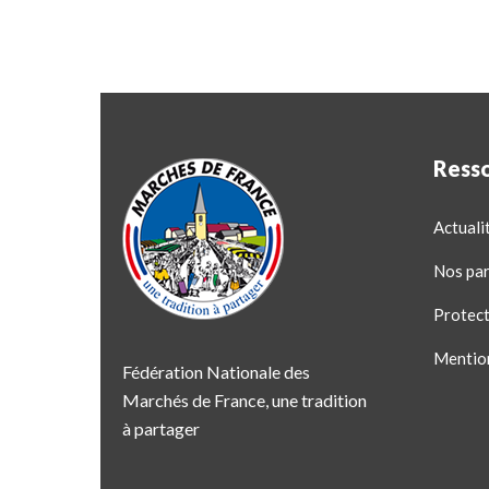
Ress
Actuali
Nos par
Protect
Mentio
Fédération Nationale des
Marchés de France, une tradition
à partager