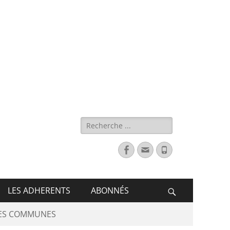
s de France
LES ADHERENTS
ABONNÉS
DES COMMUNES