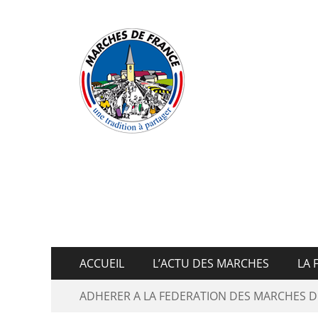
Fédératio
ACCUEIL
L’ACTU DES MARCHES
LA 
ADHERER A LA FEDERATION DES MARCHES D