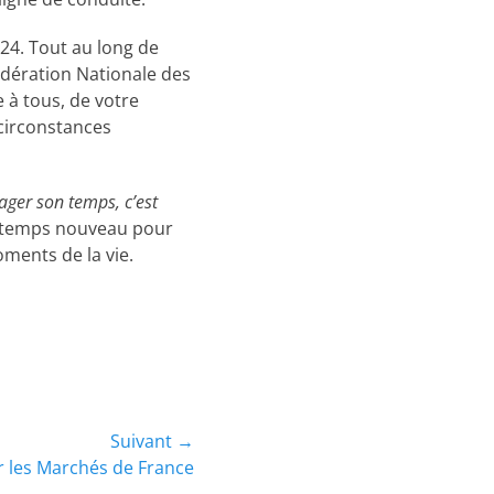
24. Tout au long de
édération Nationale des
 à tous, de votre
 circonstances
ager son temps, c’est
un temps nouveau pour
oments de la vie.
Suivant →
r les Marchés de France