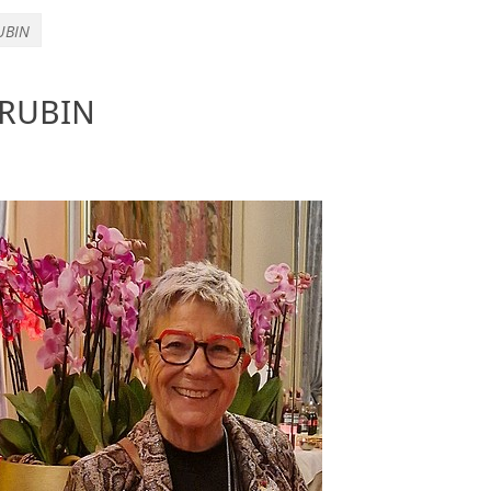
UBIN
 RUBIN