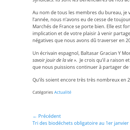
Au nom de tous les membres du bureau, je v
l’année, nous n’avons eu de cesse de toujou
Marchés de France se porte bien. Elle est fo
implication et de votre plaisir à venir part
négatives que nous avons dû traverser en 2
Un écrivain espagnol, Baltasar Gracian Y Mora
savoir jouir de la vie »
. Je crois qu’il a raiso
que nous puissions continuer à partager de v
Qu’ils soient encore très très nombreux en 2
Catégories
Actualité
← Précédent
Tri des biodéchets obligatoire au 1er janvier