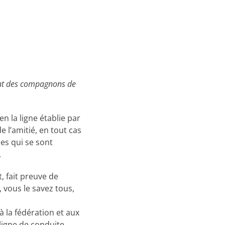
ont des compagnons de
n la ligne établie par
e l’amitié, en tout cas
nes qui se sont
.
, fait preuve de
vous le savez tous,
à la fédération et aux
 ligne de conduite.