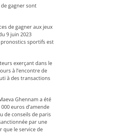
s de gagner sont
ces de gagner aux jeux
du 9 juin 2023
pronostics sportifs est
teurs exerçant dans le
ours à l’encontre de
uti à des transactions
e Maeva Ghennam a été
50 000 euros d’amende
 de conseils de paris
 sanctionnée par une
 que le service de