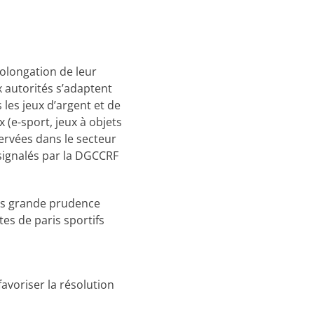
olongation de leur
 autorités s’adaptent
s les jeux d’argent et de
 (e-sport, jeux à objets
ervées dans le secteur
é signalés par la DGCCRF
lus grande prudence
tes de paris sportifs
avoriser la résolution