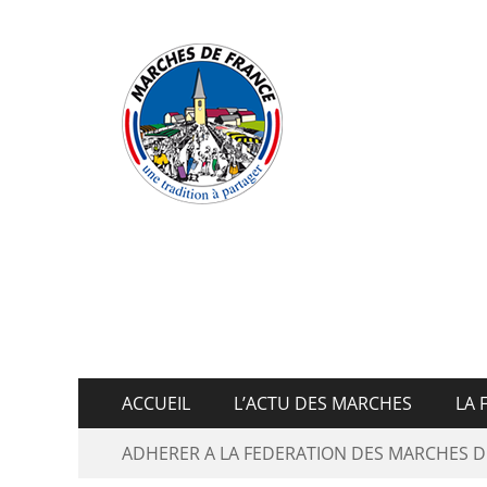
Fédératio
ACCUEIL
L’ACTU DES MARCHES
LA 
ADHERER A LA FEDERATION DES MARCHES D