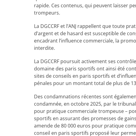
rapide. Ces contenus, qui peuvent laisser p
trompeurs.
La DGCCRF et l’ANJ rappellent que toute pra
d’argent et de hasard est susceptible de con
encadrant l’influence commerciale, la promo
interdite.
La DGCCRF poursuit activement ses contrôles
domaine des paris sportifs ont ainsi été con
sites de conseils en paris sportifs et d’infl
pénales pour un montant total de plus de 13
Des condamnations récentes sont également 
condamnée, en octobre 2025, par le tribunal
pour pratique commerciale trompeuse – porta
sportifs en assurant des promesses de gains
amende de 80 000 euros pour pratique comme
conseil en paris sportifs proposé leur perme