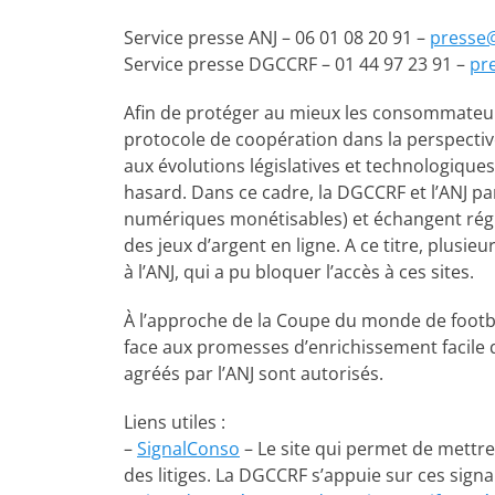
Service presse ANJ – 06 01 08 20 91 –
presse@
Service presse DGCCRF – 01 44 97 23 91 –
pr
Afin de protéger au mieux les consommateurs
protocole de coopération dans la perspectiv
aux évolutions législatives et technologiques, 
hasard. Dans ce cadre, la DGCCRF et l’ANJ pa
numériques monétisables) et échangent régul
des jeux d’argent en ligne. A ce titre, plusie
à l’ANJ, qui a pu bloquer l’accès à ces sites.
À l’approche de la Coupe du monde de footba
face aux promesses d’enrichissement facile qu
agréés par l’ANJ sont autorisés.
Liens utiles :
–
SignalConso
– Le site qui permet de mettre
des litiges. La DGCCRF s’appuie sur ces sign