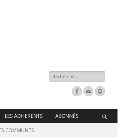
s de France
LES ADHERENTS
ABONNÉS
DES COMMUNES