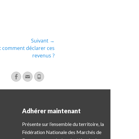
Suivant →
e : comment déclarer ces
revenus ?
Adhérer maintenant
Présente sur l’ensemble du territoire, la
Fédération Nationale des Marchés de