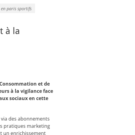
 en paris sportifs
 à la
la Consommation et de
urs à la vigilance face
eaux sociaux en cette
ou via des abonnements
s pratiques marketing
et un enrichissement