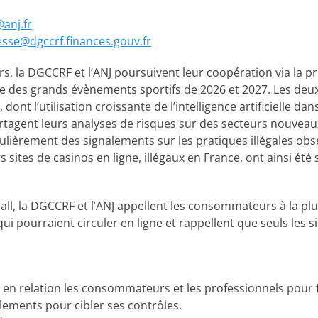
anj.fr
esse@dgccrf.finances.gouv.fr
, la DGCCRF et l’ANJ poursuivent leur coopération via la pr
e des grands évènements sportifs de 2026 et 2027. Les deux
dont l’utilisation croissante de l’intelligence artificielle dan
rtagent leurs analyses de risques sur des secteurs nouveaux
ièrement des signalements sur les pratiques illégales obs
urs sites de casinos en ligne, illégaux en France, ont ainsi ét
ll, la DGCCRF et l’ANJ appellent les consommateurs à la p
i pourraient circuler en ligne et rappellent que seuls les si
 en relation les consommateurs et les professionnels pour f
alements pour cibler ses contrôles.