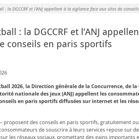
: la DGCCRF et l’ANJ appellent à la vigilance face aux sites de conseils
ll : la DGCCRF et l’ANJ appellent
e conseils en paris sportifs
026
ball 2026, la Direction générale de la Concurrence, de 
torité nationale des jeux (ANJ) appellent les consommate
onseils en paris sportifs diffusées sur internet et les rés
» – proposent des conseils en paris sportifs, gratuitement 
consommateurs de souscrire à leurs services repose sur de
x sur les réseaux sociaux, promettant des gains importants 