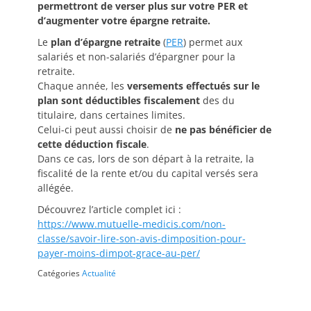
permettront de verser plus sur votre PER et
d’augmenter votre épargne retraite.
Le
plan d’épargne retraite
(
PER
) permet aux
salariés et non-salariés d’épargner pour la
retraite.
Chaque année, les
versements effectués sur le
plan sont déductibles fiscalement
des du
titulaire, dans certaines limites.
Celui-ci peut aussi choisir de
ne pas bénéficier de
cette déduction fiscale
.
Dans ce cas, lors de son départ à la retraite, la
fiscalité de la rente et/ou du capital versés sera
allégée.
Découvrez l’article complet ici :
https://www.mutuelle-medicis.com/non-
classe/savoir-lire-son-avis-dimposition-pour-
payer-moins-dimpot-grace-au-per/
Catégories
Actualité