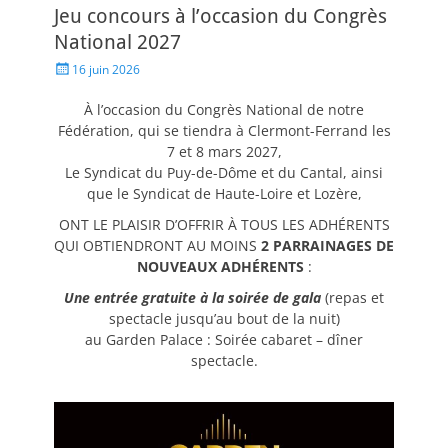
Jeu concours à l’occasion du Congrès
National 2027
16 juin 2026
À l’occasion du Congrès National de notre
Fédération, qui se tiendra à Clermont-Ferrand les
7 et 8 mars 2027,
Le Syndicat du Puy-de-Dôme et du Cantal, ainsi
que le Syndicat de Haute-Loire et Lozère,
ONT LE PLAISIR D’OFFRIR À TOUS LES ADHÉRENTS
QUI OBTIENDRONT AU MOINS
2 PARRAINAGES DE
NOUVEAUX ADHÉRENTS
:
Une entrée gratuite à la soirée de gala
(repas et
spectacle jusqu’au bout de la nuit)
au Garden Palace : Soirée cabaret – dîner
spectacle.