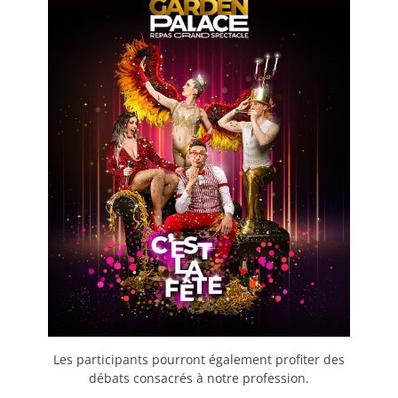
Les participants pourront également profiter des
débats consacrés à notre profession.