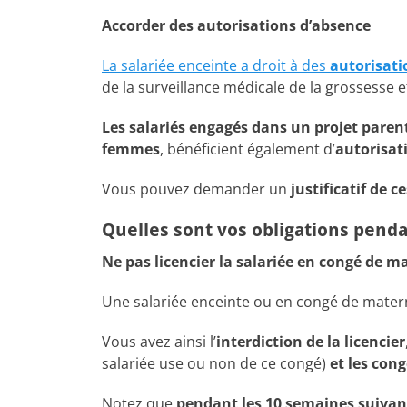
Accorder des autorisations d’absence
La salariée enceinte a droit à des
autorisati
de la surveillance médicale de la grossesse 
Les salariés engagés dans un projet pare
femmes
, bénéficient également d’
autorisat
Vous pouvez demander un
justificatif de 
Quelles sont vos obligations penda
Ne pas licencier la salariée en congé de m
Une salariée enceinte ou en congé de mater
Vous avez ainsi l’
interdiction de la licencier
salariée use ou non de ce congé)
et les con
Notez que
pendant les 10 semaines suivant