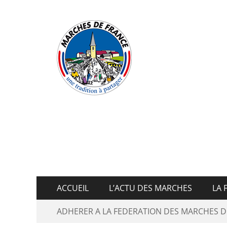
Fédératio
ACCUEIL
L’ACTU DES MARCHES
LA 
ADHERER A LA FEDERATION DES MARCHES D