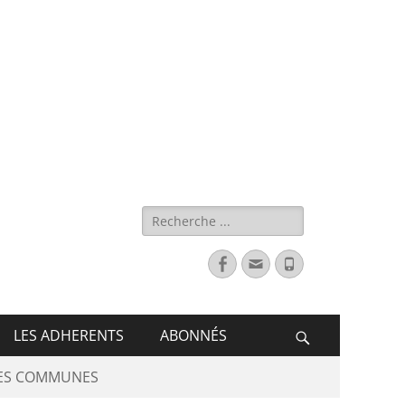
s de France
LES ADHERENTS
ABONNÉS
DES COMMUNES