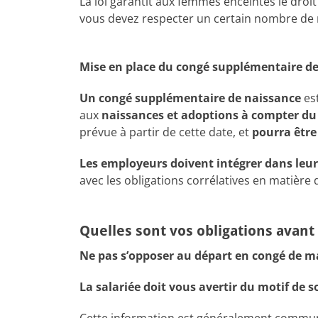
La loi garantit aux femmes enceintes le dro
vous devez respecter un certain nombre de règ
Mise en place du congé supplémentaire d
Un congé supplémentaire de naissance
est
aux
naissances et adoptions à compter du
prévue à partir de cette date, et
pourra être
Les employeurs doivent intégrer dans leu
avec les obligations corrélatives en matière d
Quelles sont vos obligations avant
Ne pas s’opposer au départ en congé de m
La salariée doit vous avertir du motif de 