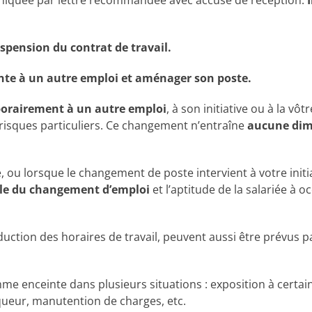
iquée par lettre recommandée avec accusé de réception.
spension du contrat de travail.
inte à un autre emploi et aménager son poste.
porairement à un autre emploi
, à son initiative ou à la v
 risques particuliers. Ce changement n’entraîne
aucune dim
, ou lorsque le changement de poste intervient à votre initi
cale du changement d’emploi
et l’aptitude de la salariée à 
uction des horaires de travail, peuvent aussi être prévus 
emme enceinte dans plusieurs situations : exposition à certai
queur, manutention de charges, etc.