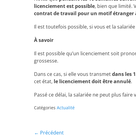
licenciement est possible
, bien que limité.
contrat de travail pour un motif étranger 
Il est toutefois possible, si vous et la salar
À savoir
Il est possible qu’un licenciement soit prono
grossesse.
Dans ce cas, si elle vous transmet
dans les 1
cet état,
le licenciement doit être annulé
.
Passé ce délai, la salariée ne peut plus faire v
Catégories
Actualité
← Précédent