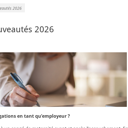
veautés 2026
uveautés 2026
igations en tant qu’employeur ?