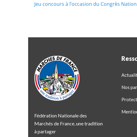
Jeu concours à l’occasion du Congrès Nation
Ress
Actuali
Nos par
Protect
Mentio
Fédération Nationale des
Marchés de France, une tradition
à partager