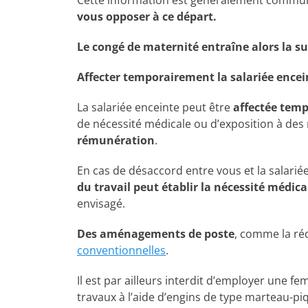
Cette information est généralement commun
vous opposer à ce départ.
Le congé de maternité entraîne alors la su
Affecter temporairement la salariée ence
La salariée enceinte peut être
affectée tem
de nécessité médicale ou d’exposition à des
rémunération
.
En cas de désaccord entre vous et la salariée
du travail peut établir la nécessité médi
envisagé.
Des aménagements de poste
, comme la réd
conventionnelles
.
Il est par ailleurs interdit d’employer une f
travaux à l’aide d’engins de type marteau-pi