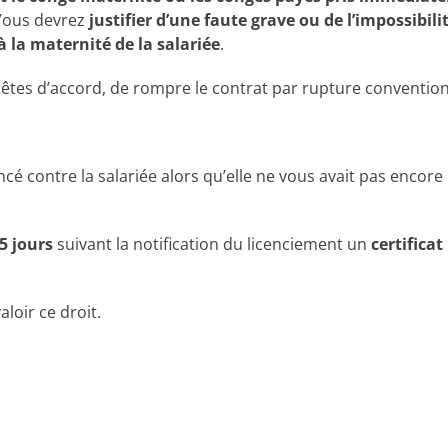
 Vous devrez
justifier d’une faute grave ou de l’impossibili
à la maternité de la salariée
.
iée êtes d’accord, de rompre le contrat par rupture convention
ncé contre la salariée alors qu’elle ne vous avait pas encor
5 jours
suivant la notification du licenciement un
certifica
aloir ce droit.