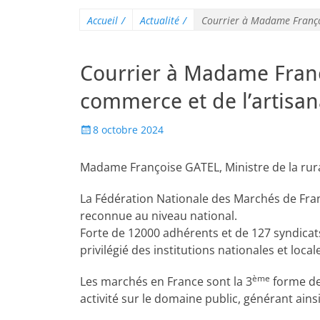
Accueil
/
Actualité
/
Courrier à Madame Françoi
Courrier à Madame Franço
commerce et de l’artisan
8 octobre 2024
Madame Françoise GATEL, Ministre de la rura
La Fédération Nationale des Marchés de Fran
reconnue au niveau national.
Forte de 12000 adhérents et de 127 syndicats
privilégié des institutions nationales et local
ème
Les marchés en France sont la 3
forme de 
activité sur le domaine public, générant ains