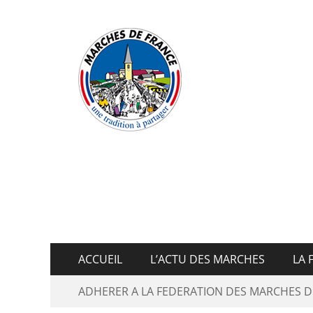
Fédératio
ACCUEIL
L’ACTU DES MARCHES
LA 
ADHERER A LA FEDERATION DES MARCHES D