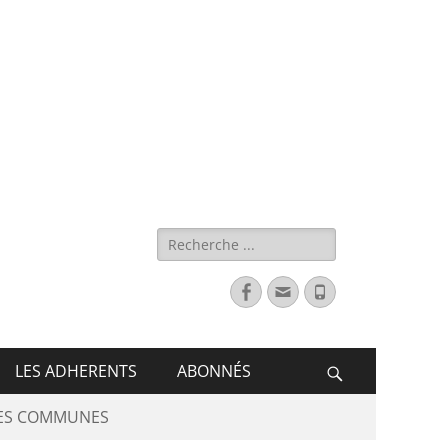
s de France
LES ADHERENTS
ABONNÉS
DES COMMUNES