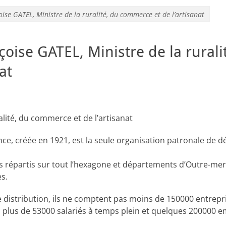
se GATEL, Ministre de la ruralité, du commerce et de l’artisanat
ise GATEL, Ministre de la rurali
at
lité, du commerce et de l’artisanat
ce, créée en 1921, est la seule organisation patronale de d
 répartis sur tout l’hexagone et départements d’Outre-mer, e
es.
distribution, ils ne comptent pas moins de 150000 entrepr
i plus de 53000 salariés à temps plein et quelques 200000 em