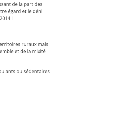
ssant de la part des
re égard et le déni
2014 !
erritoires ruraux mais
emble et de la mixité
bulants ou sédentaires