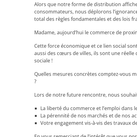
Alors que notre forme de distribution affich
consommateurs, nous déplorons l’ignorance, v
total des règles fondamentales et des lois fra
Madame, aujourd’hui le commerce de proximi
Cette force économique et ce lien social sont
aussi des cœurs de villes, ils sont une réel
sociale !
Quelles mesures concrètes comptez-vous met
?
Lors de notre future rencontre, nous souhait
La liberté du commerce et l’emploi dans l
La pérennité de nos marchés et de nos act
Votre engagement vis-à-vis des travaux 
En vous remerciant de l’intérêt que vous por